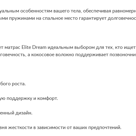
альным особенностям вашего тела, обеспечивая равномерн
ыми пружинами на спальное место гарантирует долговечнос
т матрас Elite Dream идеальным выбором для тех, кто ище
говечность, а кокосовое волокно поддерживает позвоночник
бого роста.
ую поддержку и комфорт.
енный дизайн.
вня жесткости в зависимости от ваших предпочтений.