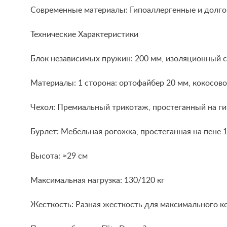
Современные материалы: Гипоаллергенные и долго
Технические Характеристики
Блок независимых пружин: 200 мм, изоляционный с
Материалы: 1 сторона: ортофайбер 20 мм, кокосово
Чехол: Премиальный трикотаж, простеганный на ги
Бурлет: Мебельная рогожка, простеганная на пене 
Высота: ≈29 см
Максимальная нагрузка: 130/120 кг
Жесткость: Разная жесткость для максимального к