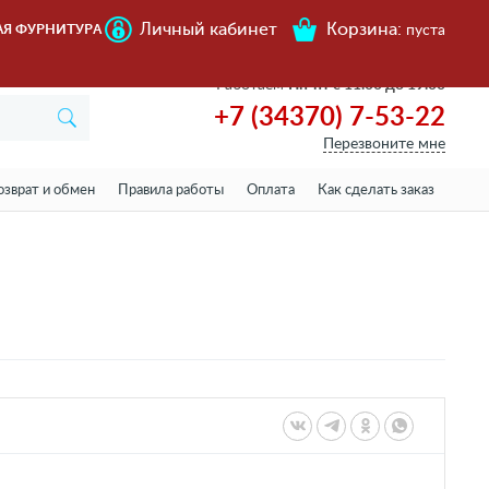
Личный кабинет
Корзина:
АЯ ФУРНИТУРА
пуста
Работаем
Пн-пт с 11.00 до 19.00
+7 (34370) 7-53-22
Перезвоните мне
озврат и обмен
Правила работы
Оплата
Как сделать заказ