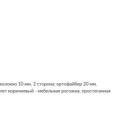
волокно 10 мм, 2 сторона: ортофайбер 20 мм,
лет коричневый - мебельная рогожка, простеганная