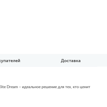
купателей
Доставка
ite Dream – идеальное решение для тех, кто ценит