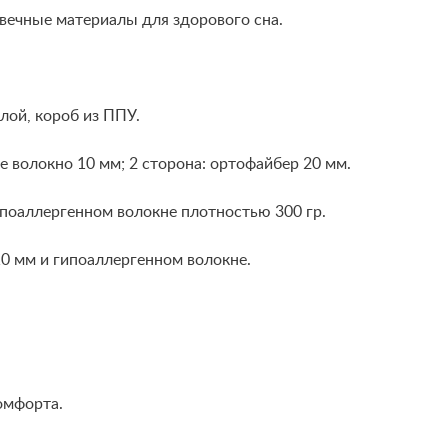
вечные материалы для здорового сна.
лой, короб из ППУ.
е волокно 10 мм; 2 сторона: ортофайбер 20 мм.
поаллергенном волокне плотностью 300 гр.
10 мм и гипоаллергенном волокне.
омфорта.