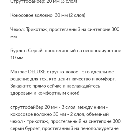
Струттофайбер: 20 мм (3 слоя)
Кокосовое волокно: 30 мм (2 слоя)
Чехол: Трикотаж, простеганный на синтепоне 300
мм
Бурлет: Серый, простеганный на пенополиуретане
10 мм
Матрас DELUXE струтто-кокос - это идеальное
решение для тех, кто ценит качество и комфорт.
Закажите прямо сейчас и наслаждайтесь
здоровым и комфортным сном!
струттофайбер 20 мм - 3 слоя, между ними -
кокосовое волокно 30 мм - 2 слоя, объемный
чехол - трикотаж, простеганный на синтепоне 300,
серый бурлет, простеганный на пенополиуретане