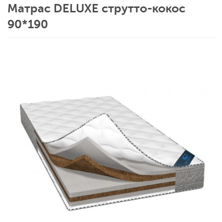
Матрас DELUXE струтто-кокос
90*190