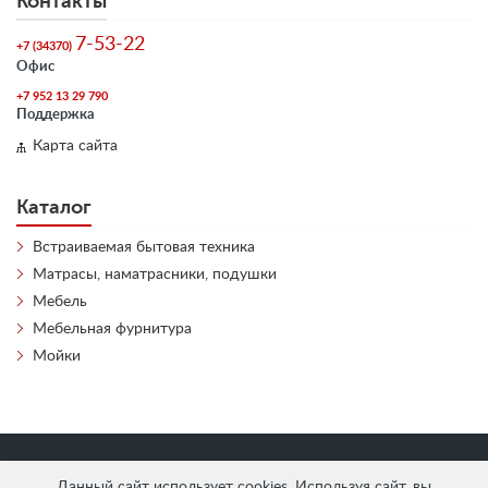
Контакты
7-53-22
+7 (34370)
Офис
+7 952 13 29 790
Поддержка
Карта сайта
Каталог
Встраиваемая бытовая техника
Матрасы, наматрасники, подушки
Мебель
Мебельная фурнитура
Мойки
«
АнтЛи Мебель
» © 2026
Данный сайт использует cookies. Используя сайт, вы