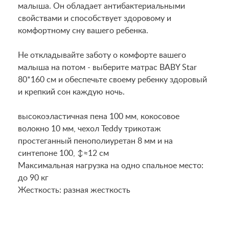
малыша. Он обладает антибактериальными
свойствами и способствует здоровому и
комфортному сну вашего ребенка.
Не откладывайте заботу о комфорте вашего
малыша на потом - выберите матрас BABY Star
80*160 см и обеспечьте своему ребенку здоровый
и крепкий сон каждую ночь.
высокоэластичная пена 100 мм, кокосовое
волокно 10 мм, чехол Teddy трикотаж
простеганный пенополиуретан 8 мм и на
синтепоне 100, ↕≈12 см
Maксимальная нагрузка на одно спальное место:
до 90 кг
Жесткость: разная жесткость