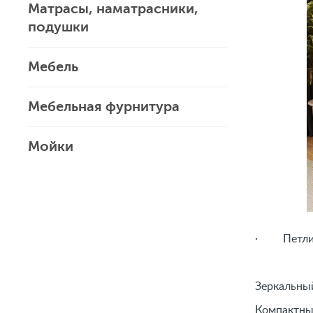
Матрасы, наматрасники,
подушки
Мебель
Мебельная фурнитура
Мойки
· Петли д
Зеркальны
Компактны