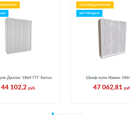
ДЛОЖЕНИЕ
СПЕЦПРЕДЛОЖЕНИЕ
ДАЖ
ХИТ ПРОДАЖ
пе Даллас 1864 ГГГ Бетон
Шкаф-купе Ирвин 1864
Пайн Белый
Пальмира
44 102,2
47 062,81
руб.
руб