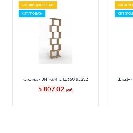
СПЕЦПРЕДЛОЖЕНИЕ
СПЕЦПРЕ
ХИТ ПРОДАЖ
ХИТ ПРО
Стеллаж ЗИГ-ЗАГ 2 Ш650 В2232
Шкаф-ку
Г250 мм Каньон Песчаный
5 807,02
руб.