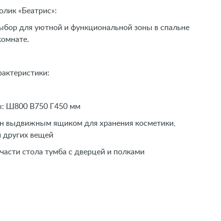
олик «Беатрис»:
бор для уютной и функциональной зоны в спальне
 комнате.
рактеристики:
 Ш800 В750 Г450 мм
ыдвижным ящиком для хранения косметики,
и других вещей
сти стола тумба с дверцей и полками