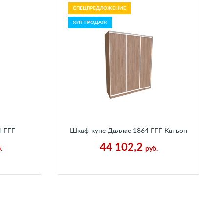
СПЕЦПРЕДЛОЖЕНИЕ
ХИТ ПРОДАЖ
 ГГГ
Шкаф-купе Даллас 1864 ГГГ Каньон
Песчаный
44 102,2
.
руб.