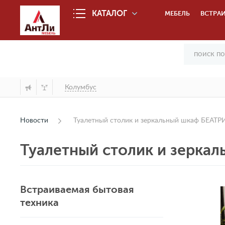
КАТАЛОГ
МЕБЕЛЬ
ВСТРАИ
Колумбус
Новости
Туалетный столик и зеркальный шкаф БЕАТР
Туалетный столик и зерка
Встраиваемая бытовая
техника