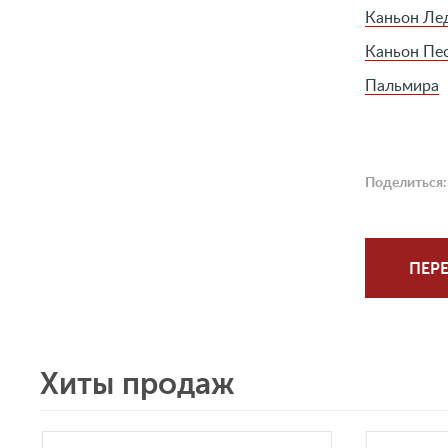
Каньон Ле
Каньон Пе
Пальмира
Поделиться:
ПЕРЕ
Хиты продаж