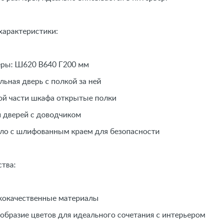
характеристики:
ы: Ш620 В640 Г200 мм
ная дверь с полкой за ней
 части шкафа открытые полки
дверей с доводчиком
 с шлифованным краем для безопасности
ства:
качественные материалы
разие цветов для идеального сочетания с интерьером