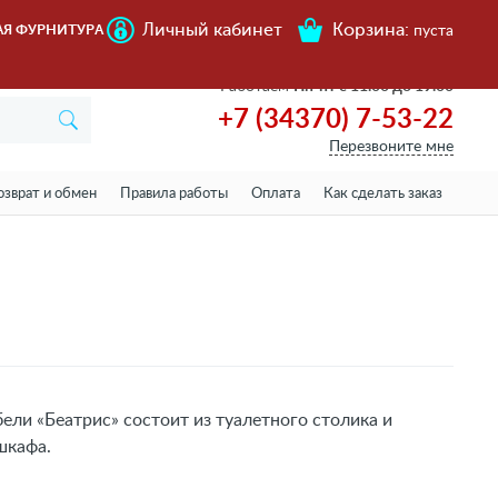
Личный кабинет
Корзина:
АЯ ФУРНИТУРА
пуста
Работаем
Пн-пт с 11.00 до 19.00
+7 (34370) 7-53-22
Перезвоните мне
озврат и обмен
Правила работы
Оплата
Как сделать заказ
ели «Беатрис» состоит из туалетного столика и
шкафа.