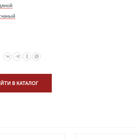
дяной
счаный
ЙТИ В КАТАЛОГ