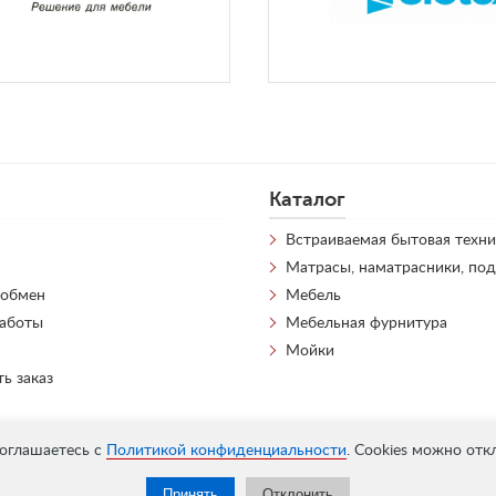
Каталог
Встраиваемая бытовая техни
Матрасы, наматрасники, по
 обмен
Мебель
работы
Мебельная фурнитура
Мойки
ть заказ
соглашаетесь с
Политикой конфиденциальности
. Cookies можно отк
Принять
Отклонить