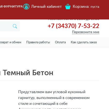
Личный кабинет
Корзина:
АЯ ФУРНИТУРА
пуста
Работаем
Пн-пт с 11.00 до 19.00
+7 (34370) 7-53-22
Перезвоните мне
озврат и обмен
Правила работы
Оплата
Как сделать заказ
и Темный Бетон
Представляем вам угловой кухонный
гарнитур, выполненный в современном
стиле и сочетающий в себе