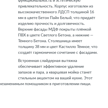
функциональность и эстетическую
привлекательность. Корпус изготовлен из
высококачественного ЛДСП толщиной 16
мм в цвете Бетон Пайн Белый, что придаёт
изделию прочность и долговечность.
Верхние фасады МДФ покрыты плёнкой
ПВХ в цвете Светлого Бетона, а нижние —
Тёмного Бетона. Столешница имеет
толщину 38 мм и цвет Кастилло Тёмное, что
создаёт гармоничное сочетание с фасадами.
Встроенная слайдерная вытяжка
обеспечивает эффективное удаление
запахов и пара, а кварцевая мойка станет
стильным акцентом на вашей кухне. Этот
т незаменимым помощником в приготовлении пищи.