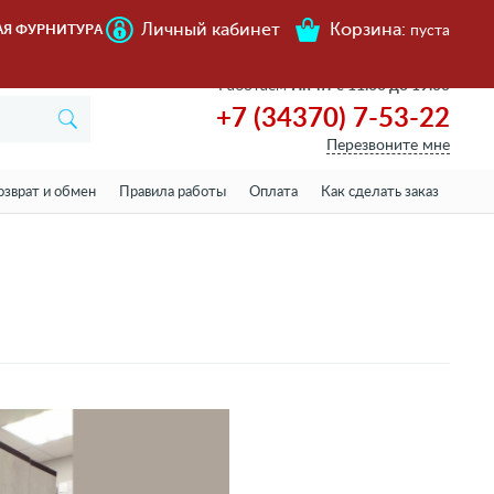
Личный кабинет
Корзина:
АЯ ФУРНИТУРА
пуста
Работаем
Пн-пт с 11.00 до 19.00
+7 (34370) 7-53-22
Перезвоните мне
озврат и обмен
Правила работы
Оплата
Как сделать заказ