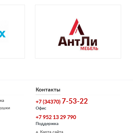
Контакты
7-53-22
ка
+7 (34370)
душки
Офис
+7 952 13 29 790
Поддержка
Карта сайта