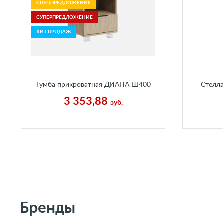
СПЕЦПРЕДЛОЖЕНИЕ
СУПЕРПРЕДЛОЖЕНИЕ
ХИТ ПРОДАЖ
Тумба прикроватная ДИАНА Ш400
Стелл
В430 Г400 мм Каньон Песчаный
Г25
3 353,88
руб.
Бренды