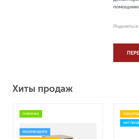
помощнико
Поделиться:
ПЕРЕ
Хиты продаж
НОВИНКА
СПЕЦПРЕ
НОВИНКА
ХИТ ПРО
РЕКОМЕНДУЕМ