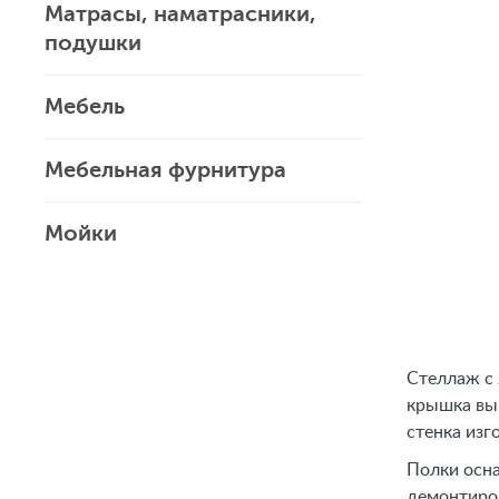
Матрасы, наматрасники,
подушки
Мебель
Мебельная фурнитура
Мойки
Стеллаж с 
крышка вып
стенка изг
Полки осна
демонтиров