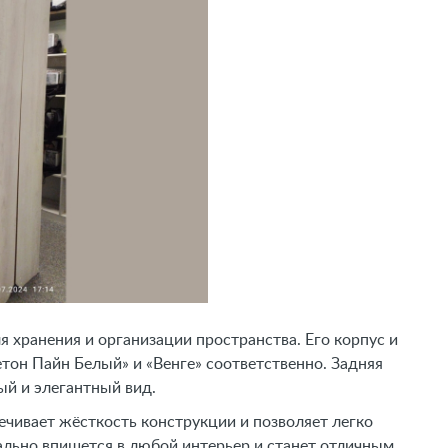
 хранения и организации пространства. Его корпус и
он Пайн Белый» и «Венге» соответственно. Задняя
ый и элегантный вид.
чивает жёсткость конструкции и позволяет легко
льно впишется в любой интерьер и станет отличным