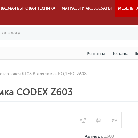
ВАЕМАЯ БЫТОВАЯ ТЕХНИКА
МАТРАСЫ И АКСЕССУАРЫ
МЕБЕЛЬН
Контакты
Доставка
В
стер-ключ KL03.B для замка КОДЕКС Z603
амка CODEX Z603
Артикул:
Z603