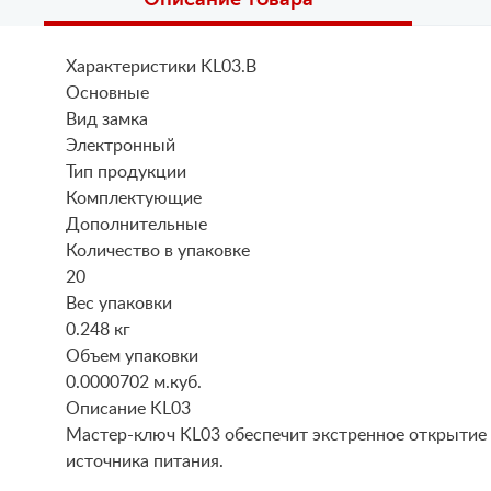
Характеристики KL03.B
Основные
Вид замка
Электронный
Тип продукции
Комплектующие
Дополнительные
Количество в упаковке
20
Вес упаковки
0.248 кг
Объем упаковки
0.0000702 м.куб.
Описание KL03
Мастер-ключ KL03 обеспечит экстренное открытие э
источника питания.