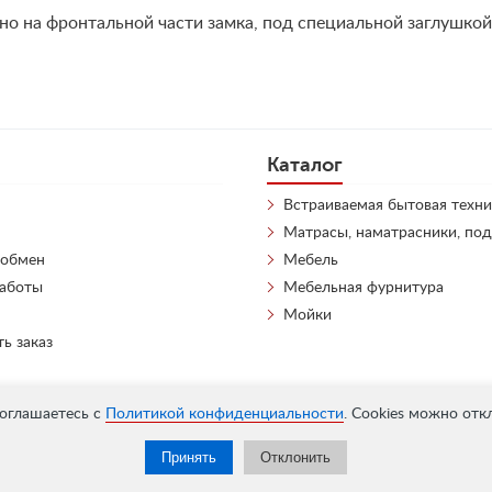
о на фронтальной части замка, под специальной заглушко
Каталог
Встраиваемая бытовая техни
Матрасы, наматрасники, по
 обмен
Мебель
работы
Мебельная фурнитура
Мойки
ть заказ
соглашаетесь с
Политикой конфиденциальности
. Cookies можно отк
Принять
Отклонить