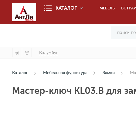
КАТАЛОГ
МЕБЕЛЬ
ВСТРАИ
Колумбус
Каталог
Мебельная фурнитура
Замки
Ма
Мастер-ключ KL03.B для з