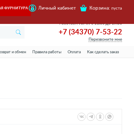
Личный кабинет
Корзина:
АЯ ФУРНИТУРА
пуста
Работаем
Пн-пт с 11.00 до 19.00
+7 (34370) 7-53-22
Перезвоните мне
озврат и обмен
Правила работы
Оплата
Как сделать заказ