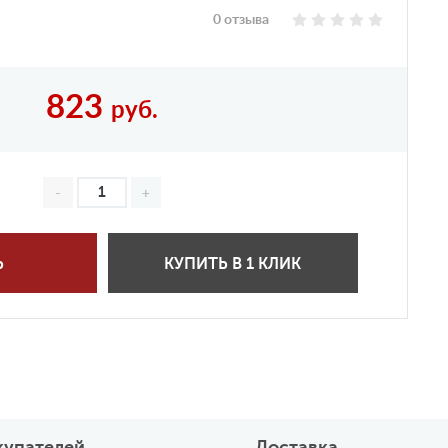
0 отзыва
823
руб.
Ь
КУПИТЬ В 1 КЛИК
купателей
Доставка