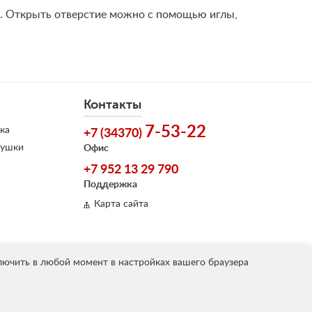
й. Открыть отверстие можно с помощью иглы,
Контакты
7-53-22
ка
+7 (34370)
душки
Офис
+7 952 13 29 790
Поддержка
Карта сайта
лючить в любой момент в настройках вашего браузера