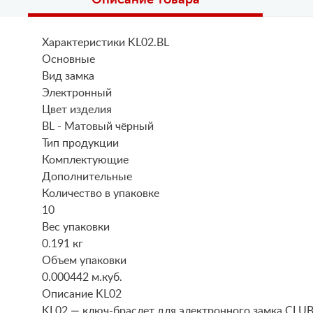
Характеристики KL02.BL
Основные
Вид замка
Электронный
Цвет изделия
BL - Матовый чёрный
Тип продукции
Комплектующие
Дополнительные
Количество в упаковке
10
Вес упаковки
0.191 кг
Объем упаковки
0.000442 м.куб.
Описание KL02
KL02 — ключ-браслет для электронного замка CLUB 