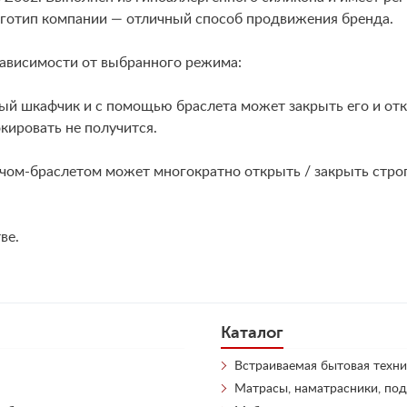
оготип компании — отличный способ продвижения бренда.
зависимости от выбранного режима:
й шкафчик и с помощью браслета может закрыть его и откр
кировать не получится.
чом-браслетом может многократно открыть / закрыть стро
ве.
Каталог
Встраиваемая бытовая техни
Матрасы, наматрасники, по