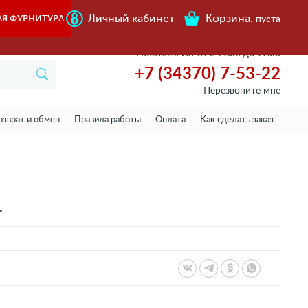
Личный кабинет
Корзина:
АЯ ФУРНИТУРА
пуста
Работаем
Пн-пт с 11.00 до 19.00
+7 (34370) 7-53-22
Перезвоните мне
озврат и обмен
Правила работы
Оплата
Как сделать заказ
L