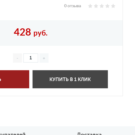
0 отзыва
428
руб.
Ь
КУПИТЬ В 1 КЛИК
купателей
Доставка