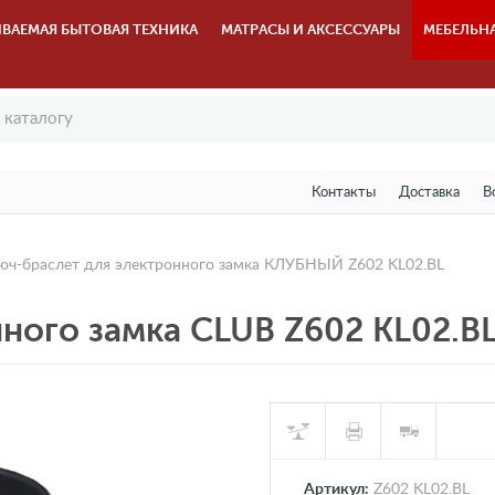
ВАЕМАЯ БЫТОВАЯ ТЕХНИКА
МАТРАСЫ И АКСЕССУАРЫ
МЕБЕЛЬН
Контакты
Доставка
В
юч-браслет для электронного замка КЛУБНЫЙ Z602 KL02.BL
ного замка CLUB Z602 KL02.B
Артикул:
Z602 KL02.BL