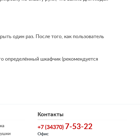
ыть один раз. После того, как пользователь
го определённый шкафчик (рекомендуется
Контакты
7-53-22
ка
+7 (34370)
душки
Офис