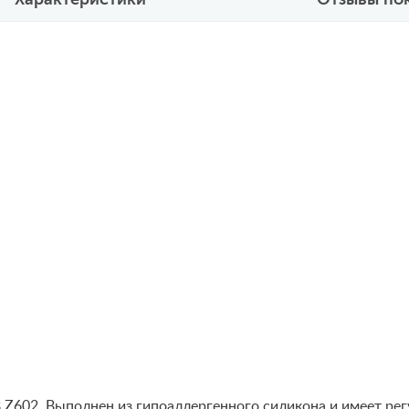
Z602. Выполнен из гипоаллергенного силикона и имеет рег