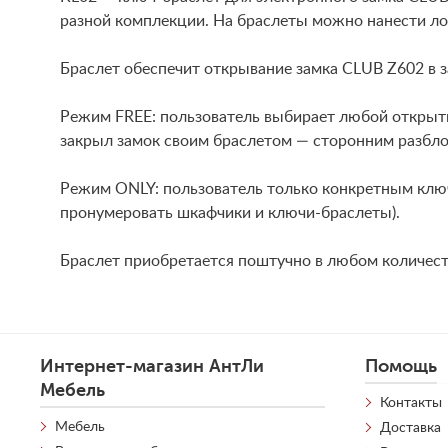
разной комплекции. На браслеты можно нанести л
Браслет обеспечит открывание замка CLUB Z602 в 
Режим FREE: пользователь выбирает любой открыты
закрыл замок своим браслетом — сторонним разбло
Режим ONLY: пользователь только конкретным клю
пронумеровать шкафчики и ключи-браслеты).
Браслет приобретается поштучно в любом количест
Интернет-магазин АнтЛи
Помощь
Мебель
Контакты
Мебель
Доставка