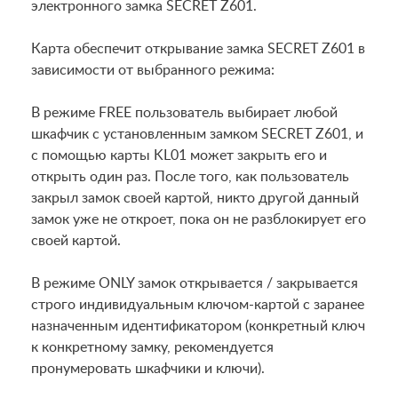
электронного замка SECRET Z601.
Карта обеспечит открывание замка SECRET Z601 в
зависимости от выбранного режима:
В режиме FREE пользователь выбирает любой
шкафчик с установленным замком SECRET Z601, и
с помощью карты KL01 может закрыть его и
открыть один раз. После того, как пользователь
закрыл замок своей картой, никто другой данный
замок уже не откроет, пока он не разблокирует его
своей картой.
В режиме ONLY замок открывается / закрывается
строго индивидуальным ключом-картой с заранее
назначенным идентификатором (конкретный ключ
к конкретному замку, рекомендуется
пронумеровать шкафчики и ключи).