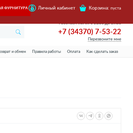
Личный кабинет
Корзина:
АЯ ФУРНИТУРА
пуста
Работаем
Пн-пт с 11.00 до 19.00
+7 (34370) 7-53-22
Перезвоните мне
озврат и обмен
Правила работы
Оплата
Как сделать заказ