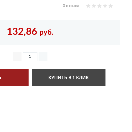
0 отзыва
132,86
руб.
Ь
КУПИТЬ В 1 КЛИК