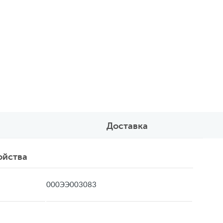
Доставка
ойства
000ЭЭ003083