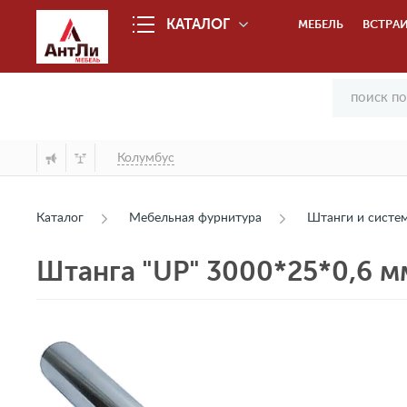
КАТАЛОГ
МЕБЕЛЬ
ВСТРАИ
Колумбус
Каталог
Мебельная фурнитура
Штанги и сист
Штанга "UP" 3000*25*0,6 мм