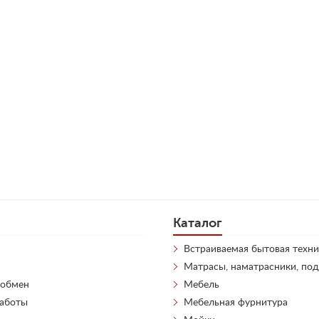
Каталог
Встраиваемая бытовая техни
Матрасы, наматрасники, по
 обмен
Мебель
работы
Мебельная фурнитура