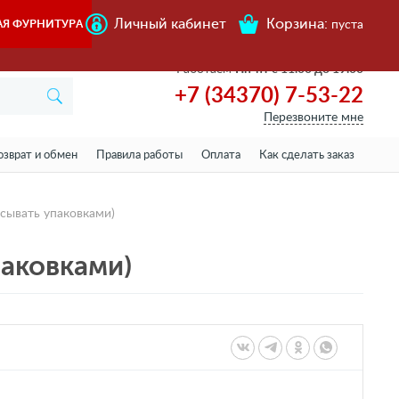
Личный кабинет
Корзина:
АЯ ФУРНИТУРА
пуста
Работаем
Пн-пт с 11.00 до 19.00
+7 (34370) 7-53-22
Перезвоните мне
озврат и обмен
Правила работы
Оплата
Как сделать заказ
исывать упаковками)
паковками)