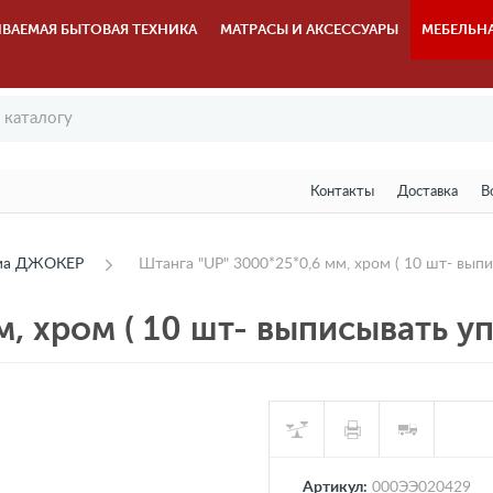
ВАЕМАЯ БЫТОВАЯ ТЕХНИКА
МАТРАСЫ И АКСЕССУАРЫ
МЕБЕЛЬН
Контакты
Доставка
В
ема ДЖОКЕР
Штанга "UP" 3000*25*0,6 мм, хром ( 10 шт- вып
, хром ( 10 шт- выписывать у
Артикул:
000ЭЭ020429