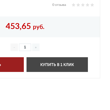
0 отзыва
453,65
руб.
Ь
КУПИТЬ В 1 КЛИК