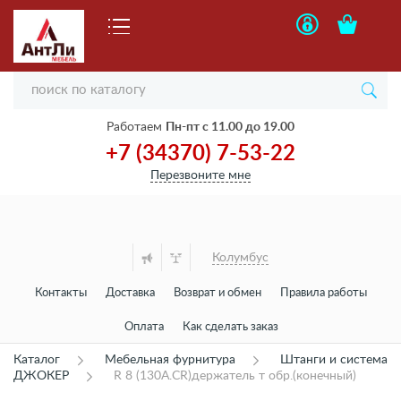
Работаем
Пн-пт с 11.00 до 19.00
+7 (34370) 7-53-22
Перезвоните мне
Колумбус
Контакты
Доставка
Возврат и обмен
Правила работы
Оплата
Как сделать заказ
Каталог
Мебельная фурнитура
Штанги и система
ДЖОКЕР
R 8 (130A.CR)держатель т обр.(конечный)