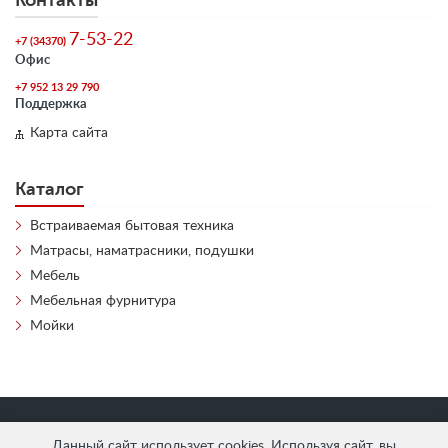
Контакты
7-53-22
+7 (34370)
Офис
+7 952 13 29 790
Поддержка
Карта сайта
Каталог
Встраиваемая бытовая техника
Матрасы, наматрасники, подушки
Мебель
Мебельная фурнитура
Мойки
«
АнтЛи Мебель
» © 2026
Данный сайт использует cookies. Используя сайт, вы