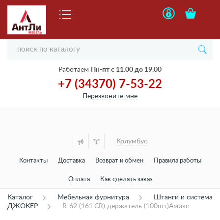
Работаем
Пн-пт с 11.00 до 19.00
+7 (34370) 7-53-22
Перезвоните мне
Колумбус
Контакты
Доставка
Возврат и обмен
Правила работы
Оплата
Как сделать заказ
Каталог
Мебельная фурнитура
Штанги и система
ДЖОКЕР
R-62 (161.CR) держатель (100шт)Амикс