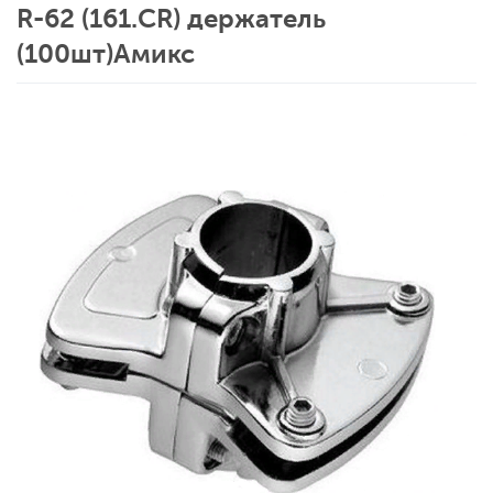
R-62 (161.CR) держатель
(100шт)Амикс