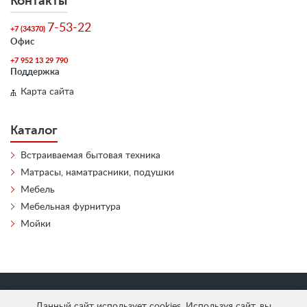
Контакты
7-53-22
+7 (34370)
Офис
+7 952 13 29 790
Поддержка
Карта сайта
Каталог
Встраиваемая бытовая техника
Матрасы, наматрасники, подушки
Мебель
Мебельная фурнитура
Мойки
«
АнтЛи Мебель
» © 2026
Данный сайт использует cookies. Используя сайт, вы