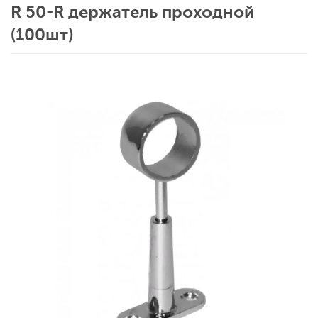
R 50-R держатель проходной
(100шт)