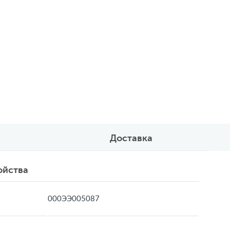
Доставка
ойства
000ЭЭ005087