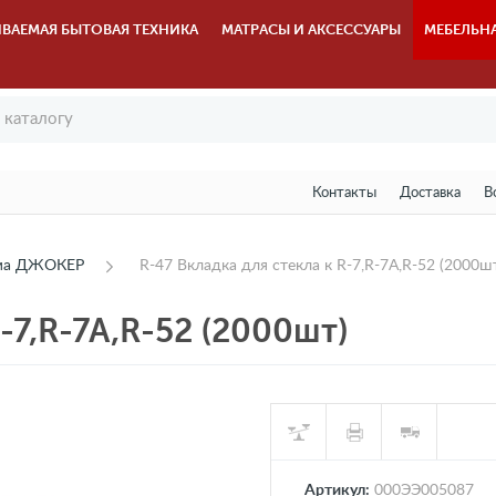
ВАЕМАЯ БЫТОВАЯ ТЕХНИКА
МАТРАСЫ И АКСЕССУАРЫ
МЕБЕЛЬН
Контакты
Доставка
В
ема ДЖОКЕР
R-47 Вкладка для стекла к R-7,R-7A,R-52 (2000ш
-7,R-7A,R-52 (2000шт)
Артикул:
000ЭЭ005087