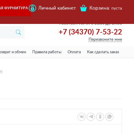
Личный кабинет
Корзина:
АЯ ФУРНИТУРА
пуста
Работаем
Пн-пт с 11.00 до 19.00
+7 (34370) 7-53-22
Перезвоните мне
озврат и обмен
Правила работы
Оплата
Как сделать заказ
т)