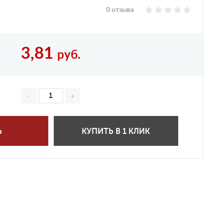
0 отзыва
3,81
руб.
Ь
КУПИТЬ В 1 КЛИК