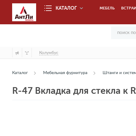
КАТАЛОГ
МЕБЕЛЬ
ВСТРАИ
Колумбус
Каталог
Мебельная фурнитура
Штанги и сист
R-47 Вкладка для стекла к R