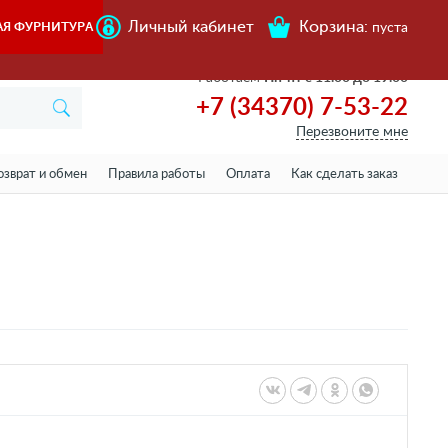
Личный кабинет
Корзина:
АЯ ФУРНИТУРА
пуста
Работаем
Пн-пт с 11.00 до 19.00
+7 (34370) 7-53-22
Перезвоните мне
озврат и обмен
Правила работы
Оплата
Как сделать заказ