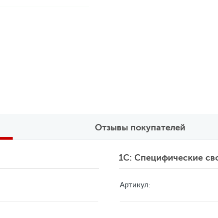
Отзывы покупателей
1C: Специфические св
Артикул: