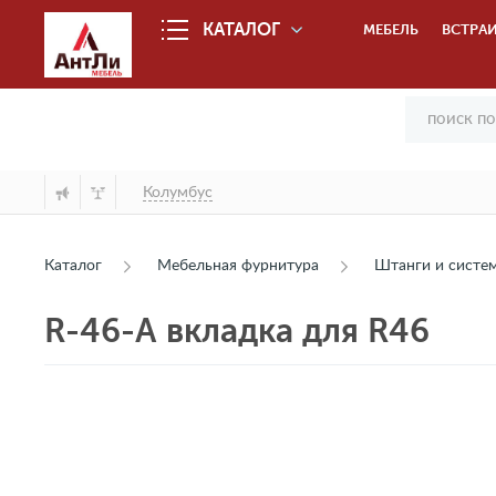
КАТАЛОГ
МЕБЕЛЬ
ВСТРАИ
Колумбус
Каталог
Мебельная фурнитура
Штанги и сист
R-46-А вкладка для R46