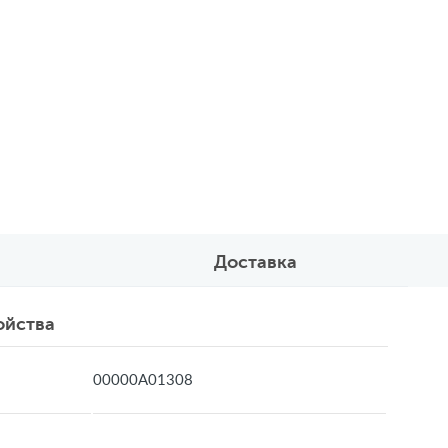
Доставка
ойства
00000А01308