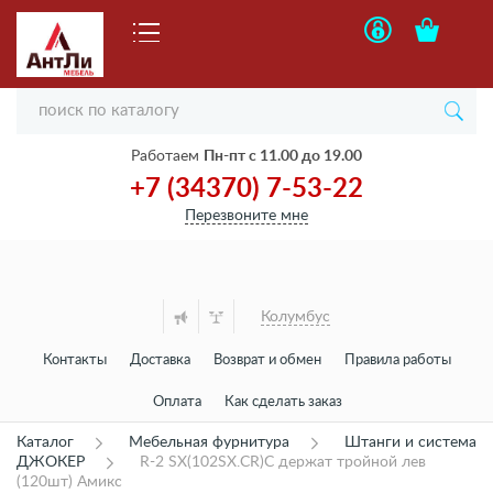
Работаем
Пн-пт с 11.00 до 19.00
+7 (34370) 7-53-22
Перезвоните мне
Колумбус
Контакты
Доставка
Возврат и обмен
Правила работы
Оплата
Как сделать заказ
Каталог
Мебельная фурнитура
Штанги и система
ДЖОКЕР
R-2 SX(102SX.CR)C держат тройной лев
(120шт) Амикс