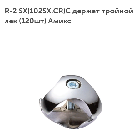
R-2 SX(102SX.CR)C держат тройной
лев (120шт) Амикс