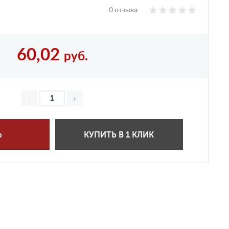
0 отзыва
60,02
руб.
Ь
КУПИТЬ В 1 КЛИК