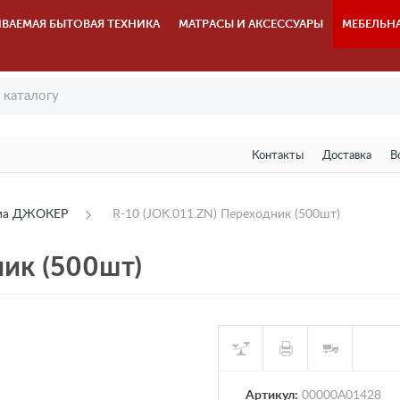
ВАЕМАЯ БЫТОВАЯ ТЕХНИКА
МАТРАСЫ И АКСЕССУАРЫ
МЕБЕЛЬН
Контакты
Доставка
В
ема ДЖОКЕР
R-10 (JOK.011.ZN) Переходник (500шт)
ник (500шт)
Артикул:
00000А01428