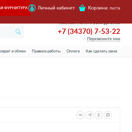
Личный кабинет
Корзина:
АЯ ФУРНИТУРА
пуста
Работаем
Пн-пт с 11.00 до 19.00
+7 (34370) 7-53-22
Перезвоните мне
озврат и обмен
Правила работы
Оплата
Как сделать заказ