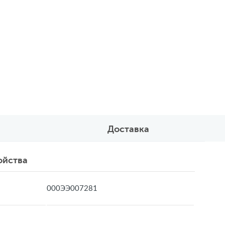
Доставка
ойства
000ЭЭ007281