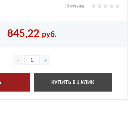
0 отзыва
845,22
руб.
Ь
КУПИТЬ В 1 КЛИК