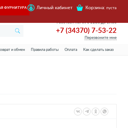
Личный кабинет
Корзина:
АЯ ФУРНИТУРА
пуста
Работаем
Пн-пт с 11.00 до 19.00
+7 (34370) 7-53-22
Перезвоните мне
озврат и обмен
Правила работы
Оплата
Как сделать заказ