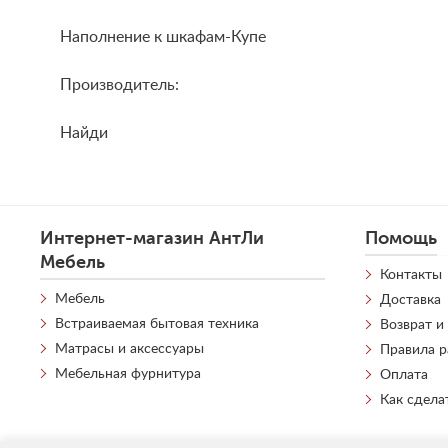
Наполнение к шкафам-Купе
Производитель:
Найди
Интернет-магазин АнтЛи
Помощь
Мебель
Контакты
Мебель
Доставка
Встраиваемая бытовая техника
Возврат и
Матрасы и аксессуары
Правила 
Мебельная фурнитура
Оплата
Как сдела