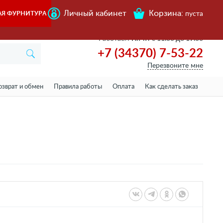
Личный кабинет
Корзина:
АЯ ФУРНИТУРА
пуста
Работаем
Пн-пт с 11.00 до 19.00
+7 (34370) 7-53-22
Перезвоните мне
озврат и обмен
Правила работы
Оплата
Как сделать заказ