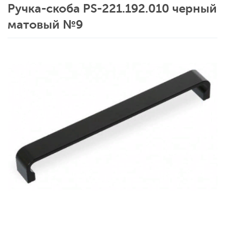
Ручка-скоба РS-221.192.010 черный
матовый №9