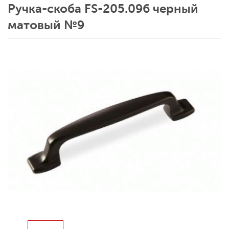
Ручка-скоба FS-205.096 черный
матовый №9