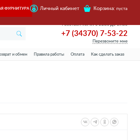
Личный кабинет
Корзина:
АЯ ФУРНИТУРА
пуста
Работаем
Пн-пт с 11.00 до 19.00
+7 (34370) 7-53-22
Перезвоните мне
озврат и обмен
Правила работы
Оплата
Как сделать заказ