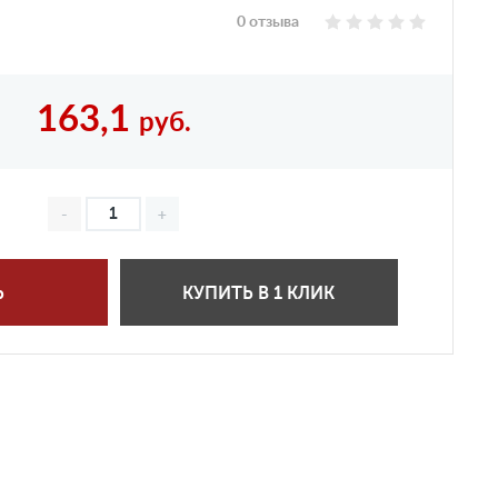
0 отзыва
163,1
руб.
Ь
КУПИТЬ В 1 КЛИК