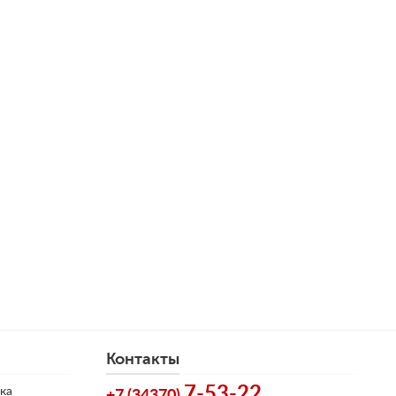
Контакты
7-53-22
ка
+7 (34370)