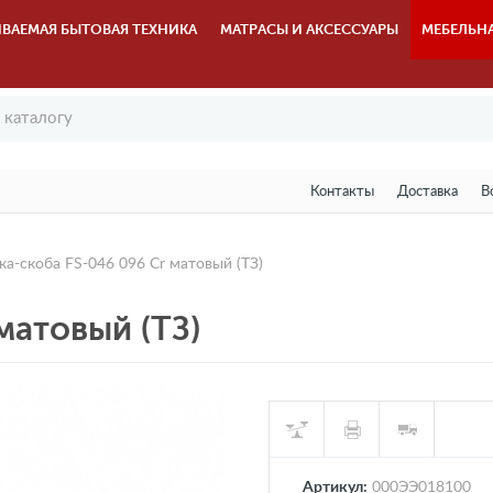
ВАЕМАЯ БЫТОВАЯ ТЕХНИКА
МАТРАСЫ И АКСЕССУАРЫ
МЕБЕЛЬН
Контакты
Доставка
В
ка-скоба FS-046 096 Cr матовый (TЗ)
матовый (TЗ)
Артикул:
000ЭЭ018100