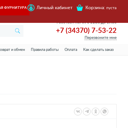
Личный кабинет
Корзина:
АЯ ФУРНИТУРА
пуста
Работаем
Пн-пт с 11.00 до 19.00
+7 (34370) 7-53-22
Перезвоните мне
озврат и обмен
Правила работы
Оплата
Как сделать заказ