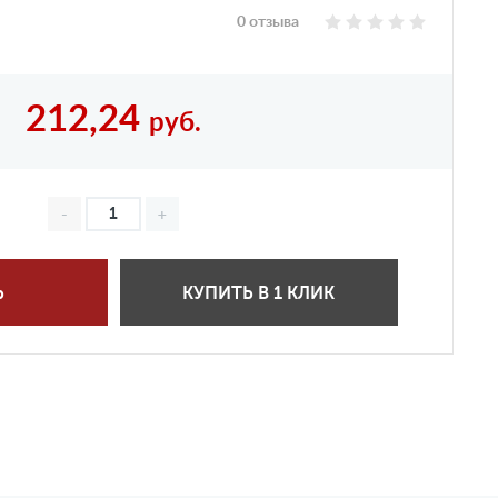
0 отзыва
212,24
руб.
Ь
КУПИТЬ В 1 КЛИК