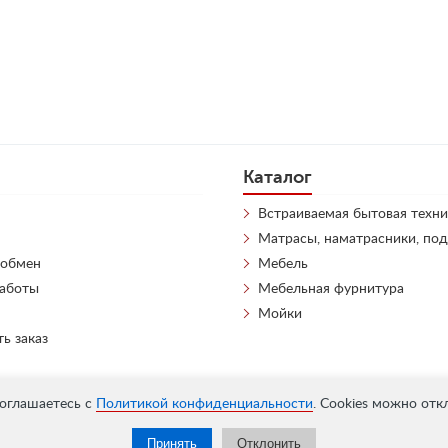
Каталог
Встраиваемая бытовая техни
Матрасы, наматрасники, по
 обмен
Мебель
работы
Мебельная фурнитура
Мойки
ть заказ
соглашаетесь с
Политикой конфиденциальности
. Cookies можно отк
Принять
Отклонить