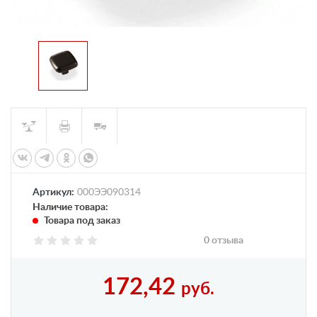
Артикул:
000ЭЭ090314
Наличие товара:
Товара под заказ
0 отзыва
172,42
руб.