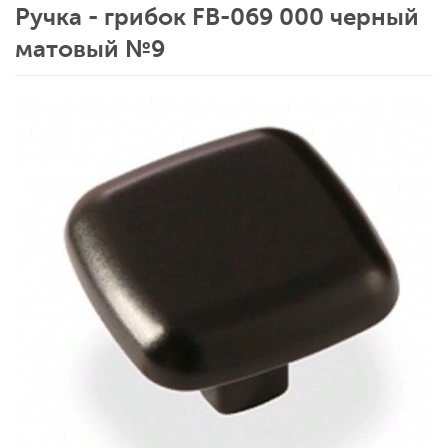
Ручка - грибок FВ-069 000 черный
матовый №9