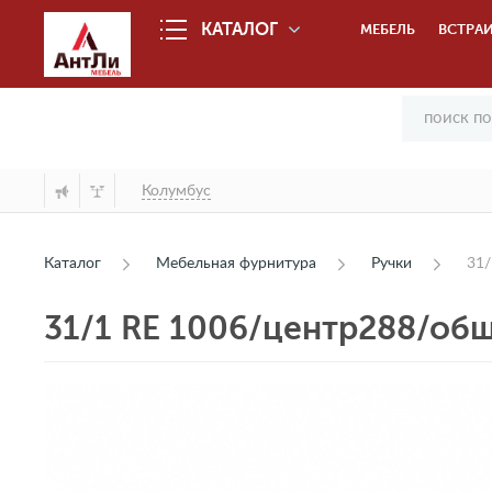
КАТАЛОГ
МЕБЕЛЬ
ВСТРАИ
Колумбус
Каталог
Мебельная фурнитура
Ручки
31/
31/1 RE 1006/центр288/об