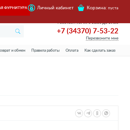
Личный кабинет
Корзина:
АЯ ФУРНИТУРА
пуста
Работаем
Пн-пт с 11.00 до 19.00
+7 (34370) 7-53-22
Перезвоните мне
озврат и обмен
Правила работы
Оплата
Как сделать заказ