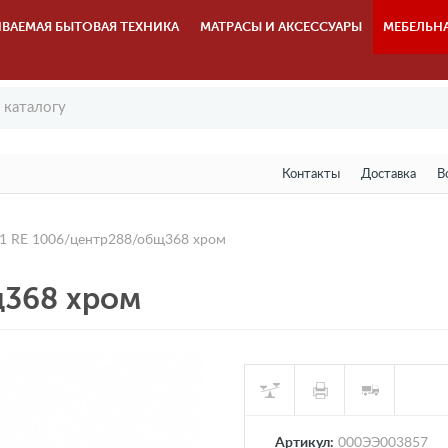
ВАЕМАЯ БЫТОВАЯ ТЕХНИКА
МАТРАСЫ И АКСЕССУАРЫ
МЕБЕЛЬН
Контакты
Доставка
В
1 RE 1006/центр288/общ368 хром
щ368 хром
Артикул:
000ЭЭ003857