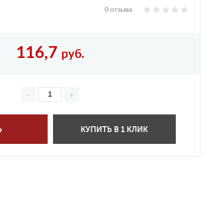
0 отзыва
116,7
руб.
Ь
КУПИТЬ В 1 КЛИК