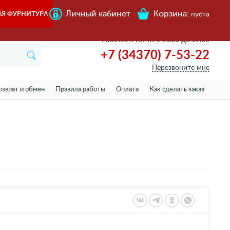
Личный кабинет
Корзина:
АЯ ФУРНИТУРА
пуста
Работаем
Пн-пт с 11.00 до 19.00
+7 (34370) 7-53-22
Перезвоните мне
озврат и обмен
Правила работы
Оплата
Как сделать заказ