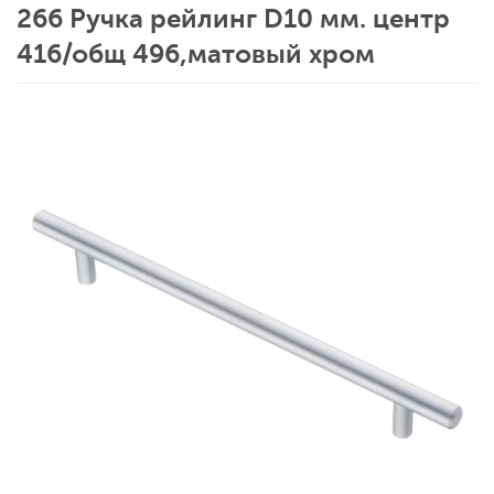
266 Ручка рейлинг D10 мм. центр
416/общ 496,матовый хром