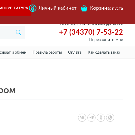
Личный кабинет
Корзина:
АЯ ФУРНИТУРА
пуста
Работаем
Пн-пт с 11.00 до 19.00
+7 (34370) 7-53-22
Перезвоните мне
озврат и обмен
Правила работы
Оплата
Как сделать заказ
хром