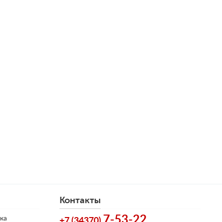
Контакты
7-53-22
ка
+7 (34370)