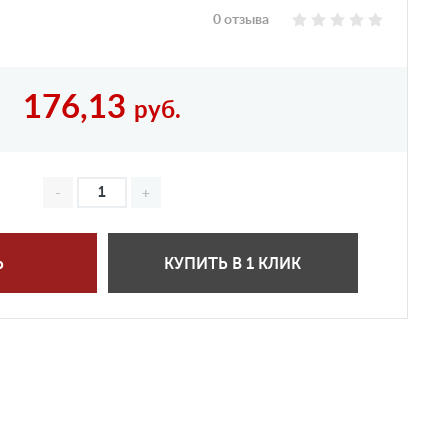
0 отзыва
176,13
руб.
Ь
КУПИТЬ В 1 КЛИК