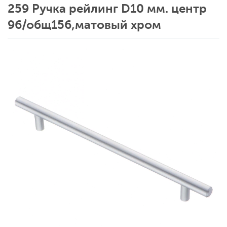
259 Ручка рейлинг D10 мм. центр
96/общ156,матовый хром