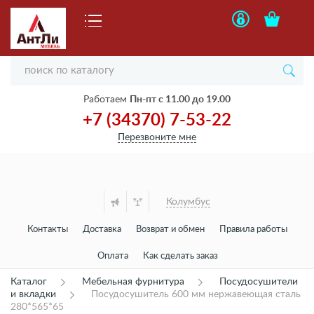
Работаем
Пн-пт с 11.00 до 19.00
+7 (34370) 7-53-22
Перезвоните мне
Колумбус
Контакты
Доставка
Возврат и обмен
Правила работы
Оплата
Как сделать заказ
Каталог
Мебельная фурнитура
Посудосушители
и вкладки
Посудосушитель 600 мм нержавеющая сталь
280*565*65