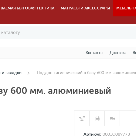
ВАЕМАЯ БЫТОВАЯ ТЕХНИКА
МАТРАСЫ И АКСЕССУАРЫ
МЕБЕЛЬН
Контакты
Доставка
В
 и вкладки
Поддон гигиенический в базу 600 мм. алюминие
азу 600 мм. алюминиевый
Артикул:
000ЭЭ089773