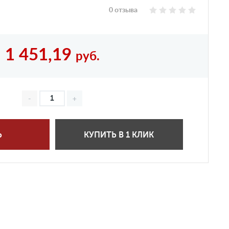
0 отзыва
1 451,19
руб.
Ь
КУПИТЬ В 1 КЛИК