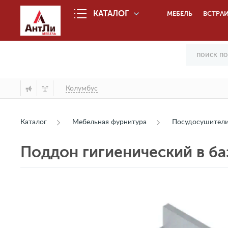
КАТАЛОГ
МЕБЕЛЬ
ВСТРАИ
Колумбус
Каталог
Мебельная фурнитура
Посудосушители
Поддон гигиенический в б