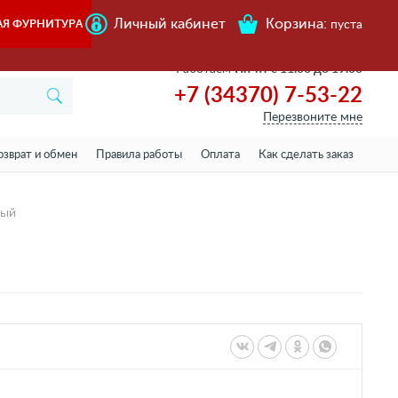
Личный кабинет
Корзина:
АЯ ФУРНИТУРА
пуста
Работаем
Пн-пт с 11.00 до 19.00
+7 (34370) 7-53-22
Перезвоните мне
озврат и обмен
Правила работы
Оплата
Как сделать заказ
вый