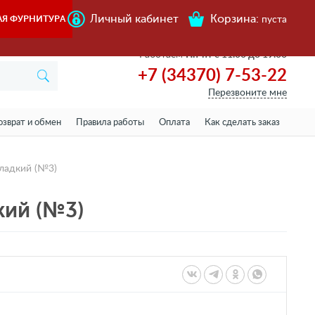
Личный кабинет
Корзина:
АЯ ФУРНИТУРА
пуста
Работаем
Пн-пт с 11.00 до 19.00
+7 (34370) 7-53-22
Перезвоните мне
озврат и обмен
Правила работы
Оплата
Как сделать заказ
гладкий (№3)
кий (№3)