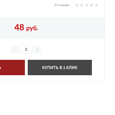
0 отзыва
48
руб.
Ь
КУПИТЬ В 1 КЛИК