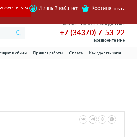
Личный кабинет
Корзина:
АЯ ФУРНИТУРА
пуста
Работаем
Пн-пт с 11.00 до 19.00
+7 (34370) 7-53-22
Перезвоните мне
озврат и обмен
Правила работы
Оплата
Как сделать заказ