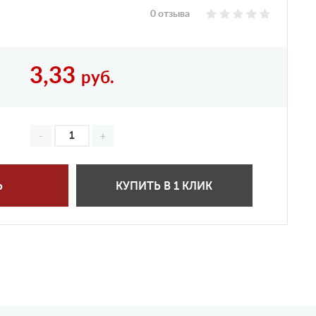
0 отзыва
3,33
руб.
Ь
КУПИТЬ В 1 КЛИК