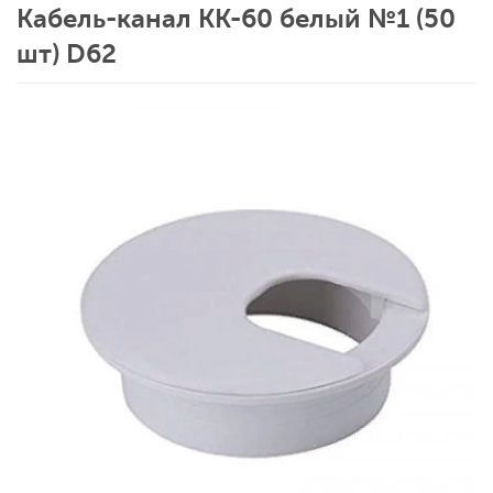
Кабель-канал КК-60 белый №1 (50
шт) D62