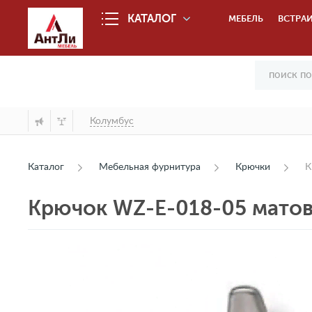
КАТАЛОГ
МЕБЕЛЬ
ВСТРАИ
Колумбус
Каталог
Мебельная фурнитура
Крючки
К
Крючок WZ-E-018-05 мато