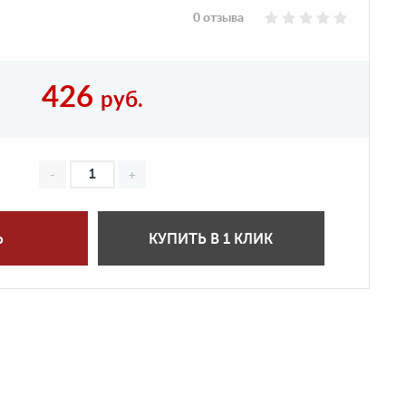
0 отзыва
426
руб.
Ь
КУПИТЬ В 1 КЛИК