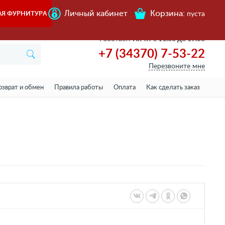
Личный кабинет
Корзина:
АЯ ФУРНИТУРА
пуста
Работаем
Пн-пт с 11.00 до 19.00
+7 (34370) 7-53-22
Перезвоните мне
озврат и обмен
Правила работы
Оплата
Как сделать заказ