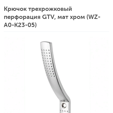
Крючок трехрожковый
перфорация GTV, мат хром (WZ-
A0-К23-05)