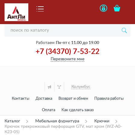
Работаем
Пн-пт с 11.00 до 19.00
+7 (34370) 7-53-22
Перезвоните мне
Колумбус
Контакты
Доставка
Возврат и обмен
Правила работы
Оплата
Как сделать заказ
Каталог
Мебельная фурнитура
Крючки
Крючок трехрожковый перфорация GTV, мат хром (WZ-A0-
К23-05)