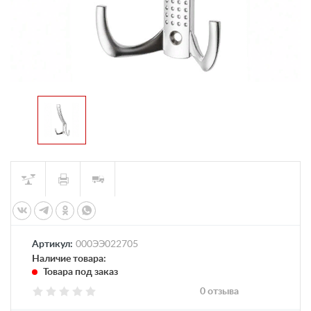
Артикул:
000ЭЭ022705
Наличие товара:
Товара под заказ
0 отзыва