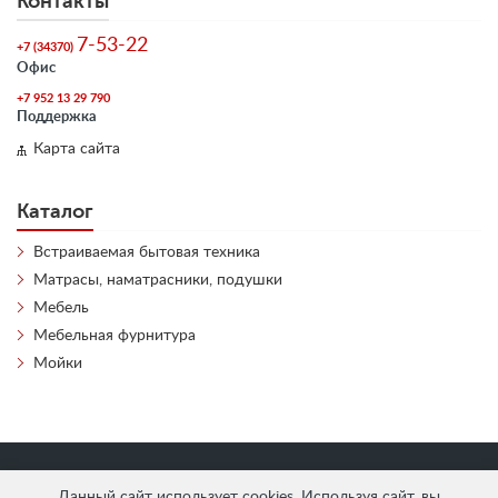
Контакты
7-53-22
+7 (34370)
Офис
+7 952 13 29 790
Поддержка
Карта сайта
Каталог
Встраиваемая бытовая техника
Матрасы, наматрасники, подушки
Мебель
Мебельная фурнитура
Мойки
«
АнтЛи Мебель
» © 2026
Данный сайт использует cookies. Используя сайт, вы