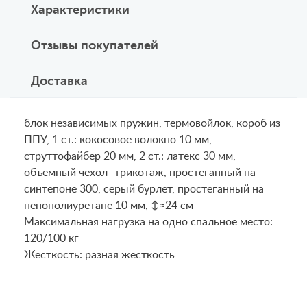
Характеристики
Отзывы покупателей
Доставка
блок независимых пружин, термовойлок, короб из
ППУ, 1 ст.: кокосовое волокно 10 мм,
струттофайбер 20 мм, 2 ст.: латекс 30 мм,
объемный чехол -трикотаж, простеганный на
синтепоне 300, серый бурлет, простеганный на
пенополиуретане 10 мм, ↕≈24 см
Maксимальная нагрузка на одно спальное место:
120/100 кг
Жесткость: разная жесткость