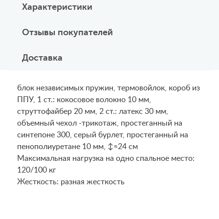
Характеристики
Отзывы покупателей
Доставка
блок независимых пружин, термовойлок, короб из
ППУ, 1 ст.: кокосовое волокно 10 мм,
струттофайбер 20 мм, 2 ст.: латекс 30 мм,
объемный чехол -трикотаж, простеганный на
синтепоне 300, серый бурлет, простеганный на
пенополиуретане 10 мм, ↕≈24 см
Maксимальная нагрузка на одно спальное место:
120/100 кг
Жесткость: разная жесткость