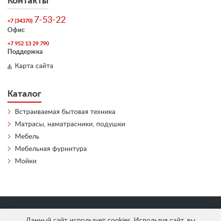
Контакты
7-53-22
+7 (34370)
Офис
+7 952 13 29 790
Поддержка
Карта сайта
Каталог
Встраиваемая бытовая техника
Матрасы, наматрасники, подушки
Мебель
Мебельная фурнитура
Мойки
«
АнтЛи Мебель
» © 2026
Данный сайт использует cookies. Используя сайт, вы