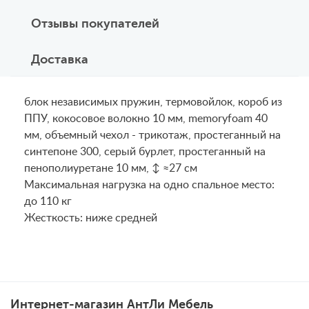
Отзывы покупателей
Доставка
блок независимых пружин, термовойлок, короб из
ППУ, кокосовое волокно 10 мм, memoryfoam 40
мм, объемный чехол - трикотаж, простеганный на
синтепоне 300, серый бурлет, простеганный на
пенополиуретане 10 мм, ↕ ≈27 см
Maксимальная нагрузка на одно спальное место:
до 110 кг
Жесткость: ниже средней
Интернет-магазин АнтЛи Мебель