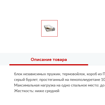
Описание товара
блок независимых пружин, термовойлок, короб из П
серый бурлет, простеганный на пенополиуретане 10
Maксимальная нагрузка на одно спальное место: до
Жесткость: ниже средней