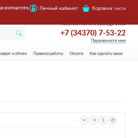
Личный кабинет
Корзина:
АЯ ФУРНИТУРА
пуста
Работаем
Пн-пт с 11.00 до 19.00
+7 (34370) 7-53-22
Перезвоните мне
озврат и обмен
Правила работы
Оплата
Как сделать заказ