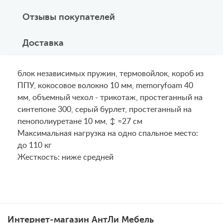
Отзывы покупателей
Доставка
блок независимых пружин, термовойлок, короб из
ППУ, кокосовое волокно 10 мм, memoryfoam 40
мм, объемный чехол - трикотаж, простеганный на
синтепоне 300, серый бурлет, простеганный на
пенополиуретане 10 мм, ↕ ≈27 см
Maксимальная нагрузка на одно спальное место:
до 110 кг
Жесткость: ниже средней
Интернет-магазин АнтЛи Мебель