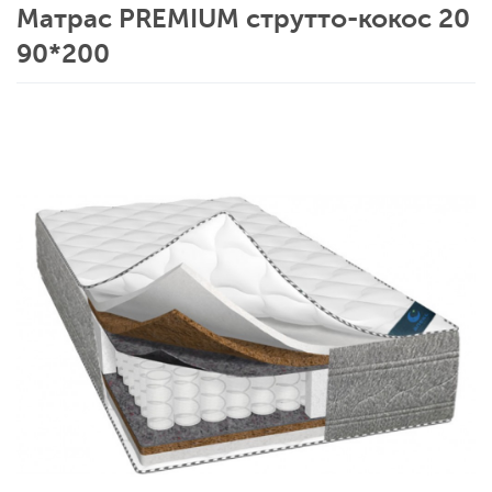
Матрас PREMIUM струтто-кокос 20
90*200