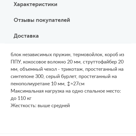
Характеристики
Отзывы покупателей
Доставка
блок независимых пружин, термовойлок, короб из
ППУ, кокосовое волокно 20 мм, струттофайбер 20
мм, объемный чехол - трикотаж, простеганный на
синтепоне 300, серый бурлет, простеганный на
пенополиуретане 10 мм, ↕≈27см
Maксимальная нагрузка на одно спальное место:
до 110 кг
Жесткость: выше средней