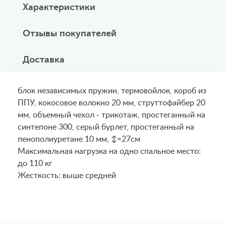
Характеристики
Отзывы покупателей
Доставка
блок независимых пружин, термовойлок, короб из
ППУ, кокосовое волокно 20 мм, струттофайбер 20
мм, объемный чехол - трикотаж, простеганный на
синтепоне 300, серый бурлет, простеганный на
пенополиуретане 10 мм, ↕≈27см
Maксимальная нагрузка на одно спальное место:
до 110 кг
Жесткость: выше средней