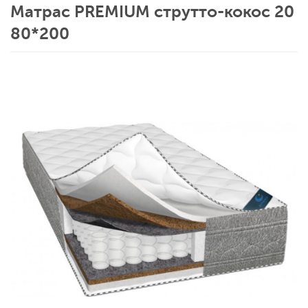
Матрас PREMIUM струтто-кокос 20
80*200