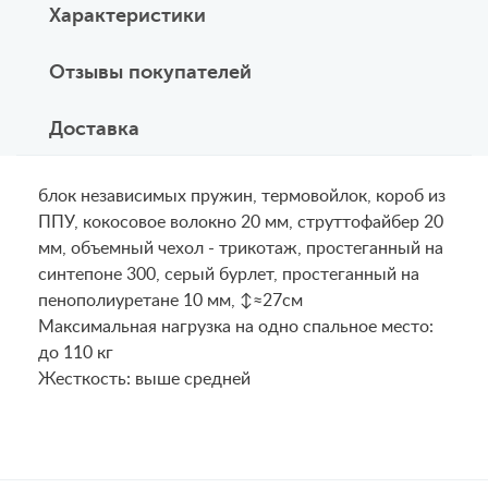
Характеристики
Отзывы покупателей
Доставка
блок независимых пружин, термовойлок, короб из
ППУ, кокосовое волокно 20 мм, струттофайбер 20
мм, объемный чехол - трикотаж, простеганный на
синтепоне 300, серый бурлет, простеганный на
пенополиуретане 10 мм, ↕≈27см
Maксимальная нагрузка на одно спальное место:
до 110 кг
Жесткость: выше средней