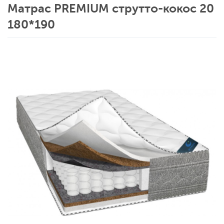
Матрас PREMIUM струтто-кокос 20
180*190