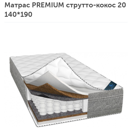
Матрас PREMIUM струтто-кокос 20
140*190