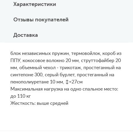
Характеристики
Отзывы покупателей
Доставка
блок независимых пружин, термовойлок, короб из
ППУ, кокосовое волокно 20 мм, струттофайбер 20
мм, объемный чехол - трикотаж, простеганный на
синтепоне 300, серый бурлет, простеганный на
пенополиуретане 10 мм, ↕≈27см
Maксимальная нагрузка на одно спальное место:
до 110 кг
Жесткость: выше средней