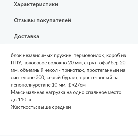
Характеристики
Отзывы покупателей
Доставка
блок независимых пружин, термовойлок, короб из
ППУ, кокосовое волокно 20 мм, струттофайбер 20
мм, объемный чехол - трикотаж, простеганный на
синтепоне 300, серый бурлет, простеганный на
пенополиуретане 10 мм, ↕≈27см
Maксимальная нагрузка на одно спальное место:
до 110 кг
Жесткость: выше средней