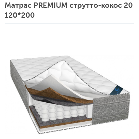
Матрас PREMIUM струтто-кокос 20
120*200