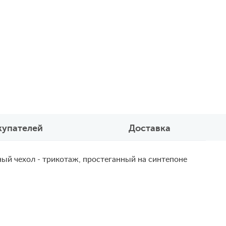
купателей
Доставка
ный чехол - трикотаж, простеганный на синтепоне