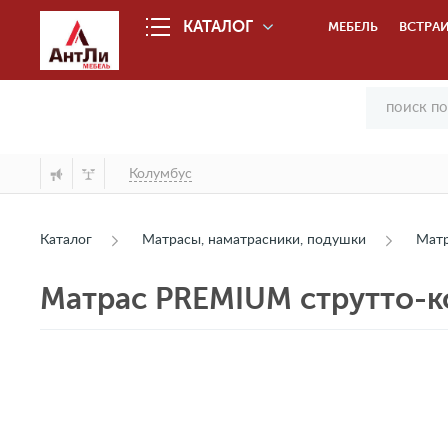
КАТАЛОГ
МЕБЕЛЬ
ВСТРАИ
Колумбус
Каталог
Матрасы, наматрасники, подушки
Мат
Матрас PREMIUM струтто-к