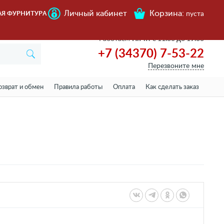
Личный кабинет
Корзина:
АЯ ФУРНИТУРА
пуста
Работаем
Пн-пт с 11.00 до 19.00
+7 (34370) 7-53-22
Перезвоните мне
озврат и обмен
Правила работы
Оплата
Как сделать заказ