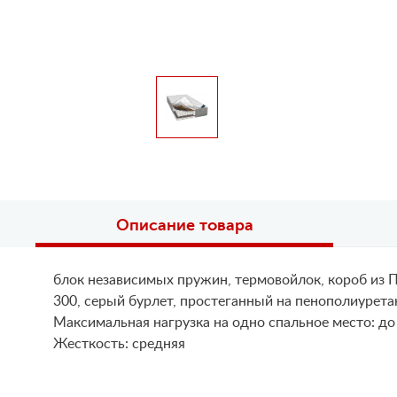
Описание товара
блок независимых пружин, термовойлок, короб из П
300, серый бурлет, простеганный на пенополиурета
Maксимальная нагрузка на одно спальное место: до
Жесткость: средняя