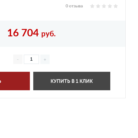
0 отзыва
16 704
руб.
Ь
КУПИТЬ В 1 КЛИК