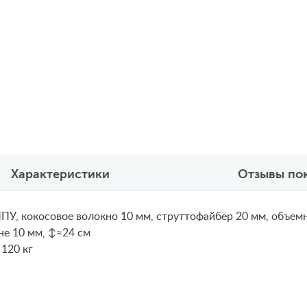
Характеристики
Отзывы по
ПУ, кокосовое волокно 10 мм, струттофайбер 20 мм, объем
не 10 мм, ↕≈24 см
 120 кг