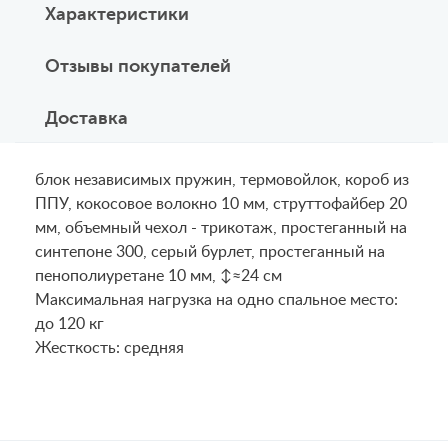
Характеристики
Отзывы покупателей
Доставка
блок независимых пружин, термовойлок, короб из
ППУ, кокосовое волокно 10 мм, струттофайбер 20
мм, объемный чехол - трикотаж, простеганный на
синтепоне 300, серый бурлет, простеганный на
пенополиуретане 10 мм, ↕≈24 см
Maксимальная нагрузка на одно спальное место:
до 120 кг
Жесткость: средняя