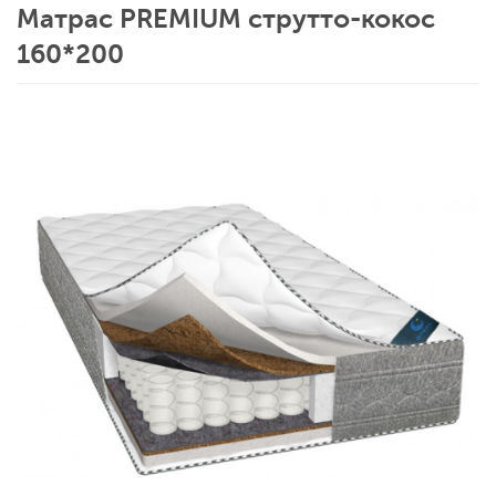
Матрас PREMIUM струтто-кокос
160*200