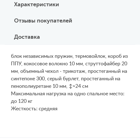
Характеристики
Отзывы покупателей
Доставка
блок независимых пружин, термовойлок, короб из
ППУ, кокосовое волокно 10 мм, струттофайбер 20
мм, объемный чехол - трикотаж, простеганный на
синтепоне 300, серый бурлет, простеганный на
пенополиуретане 10 мм, ↕≈24 см
Maксимальная нагрузка на одно спальное место:
до 120 кг
Жесткость: средняя