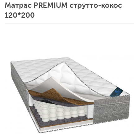
Матрас PREMIUM струтто-кокос
120*200